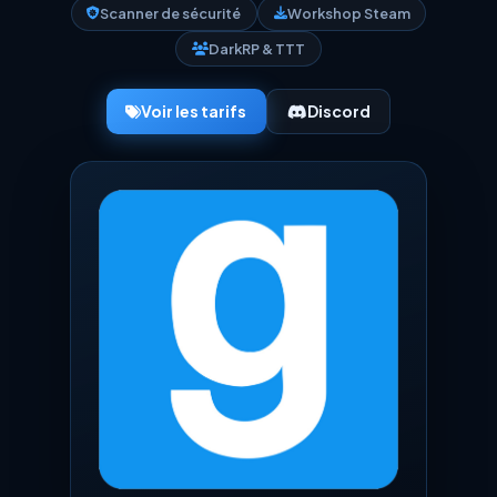
Scanner de sécurité
Workshop Steam
DarkRP & TTT
Voir les tarifs
Discord