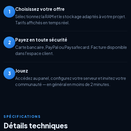
Choisissez votre offre
1
Sélectionnez la RAM et le stockage adaptés à votre projet.
Tarifs affichés en temps réel.
Payez en toute sécurité
2
Carte bancaire, PayPal ou Paysafecard. Facture disponible
dans l'espace client.
Jouez
3
Accédez au panel, configurez votre serveur et invitez votre
communauté — en général en moins de 2 minutes.
SPÉCIFICATIONS
Détails techniques