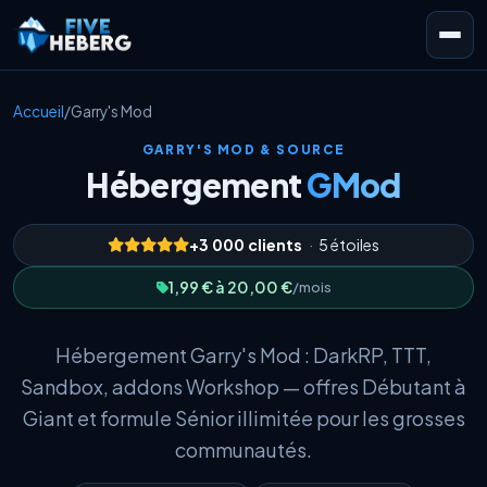
Accueil
/
Garry's Mod
GARRY'S MOD & SOURCE
Hébergement
GMod
+3 000 clients
·
5 étoiles
1,99 € à 20,00 €
/mois
Hébergement Garry's Mod : DarkRP, TTT,
Sandbox, addons Workshop — offres Débutant à
Giant et formule Sénior illimitée pour les grosses
communautés.