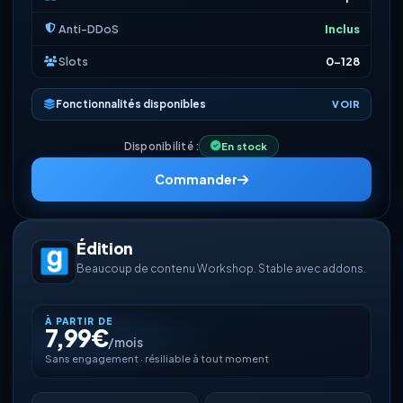
Anti-DDoS
Inclus
Slots
0-128
Fonctionnalités disponibles
VOIR
Disponibilité :
En stock
Commander
Édition
Beaucoup de contenu Workshop. Stable avec addons.
À PARTIR DE
7,99€
/mois
Sans engagement · résiliable à tout moment