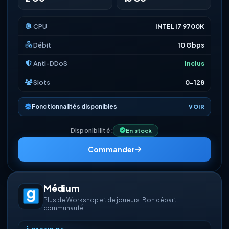
CPU
INTEL I7 9700K
Débit
10 Gbps
Anti-DDoS
Inclus
Slots
0-128
Fonctionnalités disponibles
VOIR
Disponibilité :
En stock
Commander
Médium
Plus de Workshop et de joueurs. Bon départ
communauté.