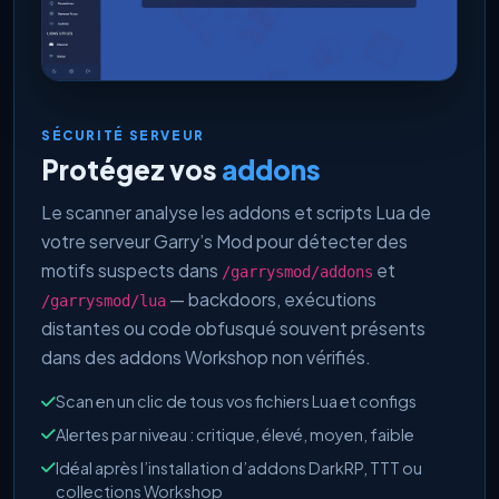
SÉCURITÉ SERVEUR
Protégez vos
addons
Le scanner analyse les addons et scripts Lua de
votre serveur Garry’s Mod pour détecter des
motifs suspects dans
et
/garrysmod/addons
— backdoors, exécutions
/garrysmod/lua
distantes ou code obfusqué souvent présents
dans des addons Workshop non vérifiés.
Scan en un clic de tous vos fichiers Lua et configs
Alertes par niveau : critique, élevé, moyen, faible
Idéal après l’installation d’addons DarkRP, TTT ou
collections Workshop