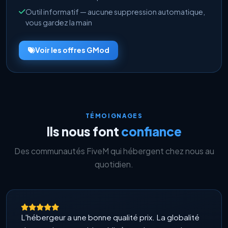
Outil informatif — aucune suppression automatique,
vous gardez la main
Voir les offres GMod
TÉMOIGNAGES
Ils nous font
confiance
Des communautés FiveM qui hébergent chez nous au
quotidien.
L'hébergeur a une bonne qualité prix. La globalité