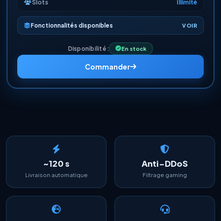
Slots
Illimité
Fonctionnalités disponibles
VOIR
Disponibilité :
En stock
Commander
~120 s
Anti-DDoS
Livraison automatique
Filtrage gaming