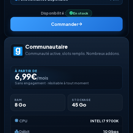
Disponibilité :
En stock
Commander
Communautaire
Communauté active, slots remplis. Nombreux addons.
À PARTIR DE
6,99€
/mois
Sans engagement · résiliable à tout moment
RAM
STOCKAGE
8 Go
45 Go
CPU
INTEL I7 9700K
Débit
10 Gbps