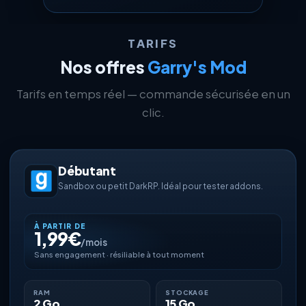
TARIFS
Nos offres
Garry's Mod
Tarifs en temps réel — commande sécurisée en un
clic.
Débutant
Sandbox ou petit DarkRP. Idéal pour tester addons.
À PARTIR DE
1,99€
/mois
Sans engagement · résiliable à tout moment
RAM
STOCKAGE
2 Go
15 Go