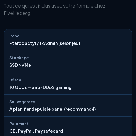
Tout ce qui est inclus avec votre formule chez
FiveHeberg.
Panel
Pterodactyl / txAdmin (selon jeu)
Stockage
SSD NVMe
Réseau
10 Gbps — anti-DDoS gaming
Sauvegardes
À planifier depuis le panel (recommandé)
Paiement
CB, PayPal, Paysafecard