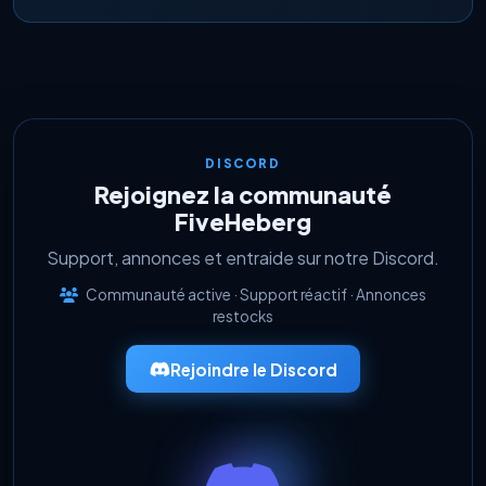
DISCORD
Rejoignez la communauté
FiveHeberg
Support, annonces et entraide sur notre Discord.
Communauté active · Support réactif · Annonces
restocks
Rejoindre le Discord