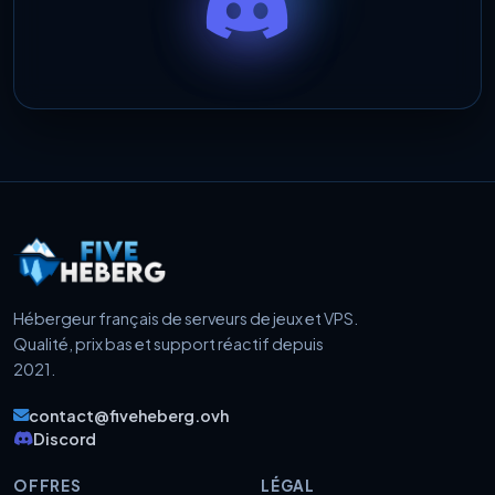
Hébergeur français de serveurs de jeux et VPS.
Qualité, prix bas et support réactif depuis
2021.
contact@fiveheberg.ovh
Discord
OFFRES
LÉGAL